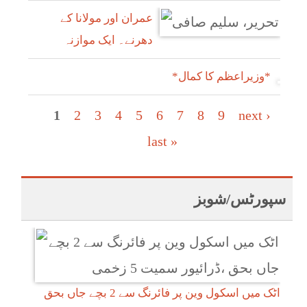
عمران اور مولانا کے
دھرنے۔ ایک موازنہ
*وزیراعظم کا کمال*
Pages
1
2
3
4
5
6
7
8
9
next ›
last »
سپورٹس/شوبز
اٹک میں اسکول وین پر فائرنگ سے 2 بچے جاں بحق