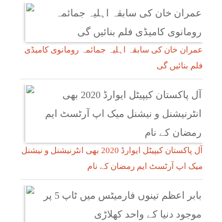
عمران خان کی سابقہ اہلیہ جمائمہ رومانوی کامیڈی
فلم بنائیں گی
آل پاکستان کیپیٹل ایوارڈ 2020 بھی انٹرنیشنل و نیشنل
میک اپ آرٹسٹ ایم رمضان کے نام