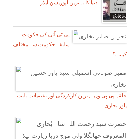
دنیا کا بہترین اپوزیشن لیڈر
پی ٹی آئی کی حکومت
سابقہ حکومت سے مختلف
کیسے؟
حلقہ پی پی ون بہترین کارکردگی اور تفصیلات بابت
یاور بخاری