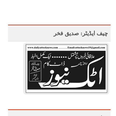
چیف ایڈیٹر: صدیق فخر