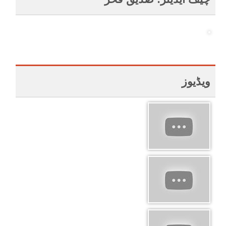
ویڈیوز