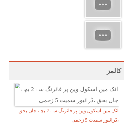
کالمز
اٹک میں اسکول وین پر فائرنگ سے 2 بچے جاں بحق
،ڈرائیور سمیت 5 زخمی