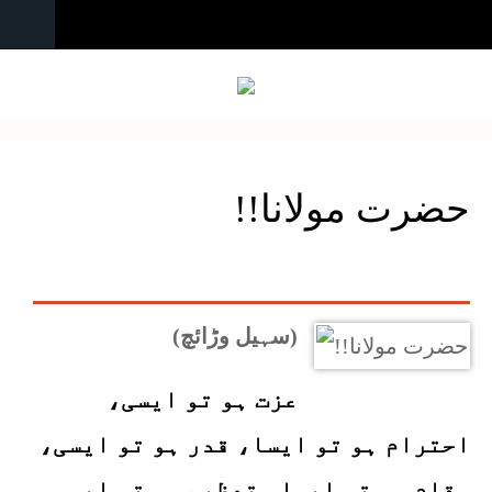
!!حضرت مولانا
(سہیل وڑائچ)
عزت ہو تو ایسی،
احترام ہو تو ایسا، قدر ہو تو ایسی،
مقام ہو تو ایسا، تعظیم ہو تو ایسی،